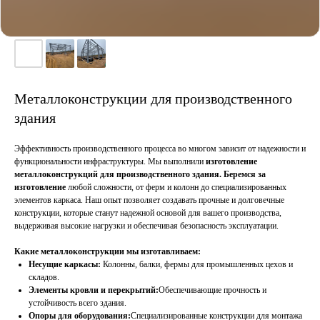
Металлоконструкции для производственного
здания
Эффективность производственного процесса во многом зависит от надежности и
функциональности инфраструктуры. Мы выполнили
изготовление
металлоконструкций для производственного здания. Беремся за
изготовление
любой сложности, от ферм и колонн до специализированных
элементов каркаса. Наш опыт позволяет создавать прочные и долговечные
конструкции, которые станут надежной основой для вашего производства,
выдерживая высокие нагрузки и обеспечивая безопасность эксплуатации.
Какие металлоконструкции мы изготавливаем:
Несущие каркасы:
Колонны, балки, фермы для промышленных цехов и
складов.
Элементы кровли и перекрытий:
Обеспечивающие прочность и
устойчивость всего здания.
Опоры для оборудования:
Специализированные конструкции для монтажа