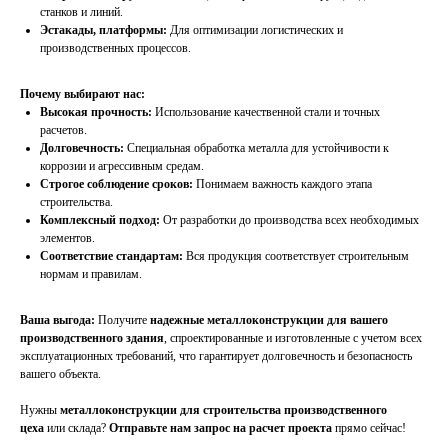
станков и линий.
Эстакады, платформы:
Для оптимизации логистических и
производственных процессов.
Почему выбирают нас:
Высокая прочность:
Использование качественной стали и точных
расчетов.
Долговечность:
Специальная обработка металла для устойчивости к
коррозии и агрессивным средам.
Строгое соблюдение сроков:
Понимаем важность каждого этапа
строительства.
Комплексный подход:
От разработки до производства всех необходимых
элементов.
Соответствие стандартам:
Вся продукция соответствует строительным
нормам и правилам.
Ваша выгода:
Получите
надежные металлоконструкции для вашего
производственного здания
, спроектированные и изготовленные с учетом всех
эксплуатационных требований, что гарантирует долговечность и безопасность
вашего объекта.
Нужны
металлоконструкции для строительства производственного
цеха
или склада?
Отправьте нам запрос на расчет проекта
прямо сейчас!