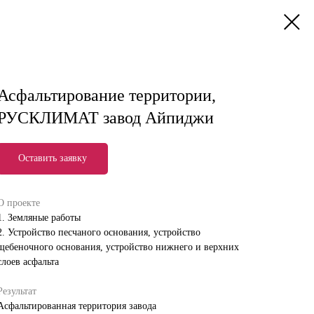
Асфальтирование территории,
РУСКЛИМАТ завод Айпиджи
Оставить заявку
О проекте
1. Земляные работы
2. Устройство песчаного основания, устройство
щебеночного основания, устройство нижнего и верхних
слоев асфальта
Результат
Асфальтированная территория завода